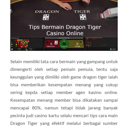
Selain memiliki tata cara bermain yang gampang untuk
dimengerti oleh setiap pemain pemula, tentu saja
keunggulan yang dimiliki oleh game dragon tiger ialah
bisa memberikan kesempatan menang yang cukup
sering kepda setiap member agen kasino online.
Kesempatan menang member bisa dikatakan sampai
mencapai 80%, namun tetapi tidak jarang banyak
pecinta judi casino kartu selalu mencari tips cara main
Dragon Tiger yang efektif melalui berbagai sumber