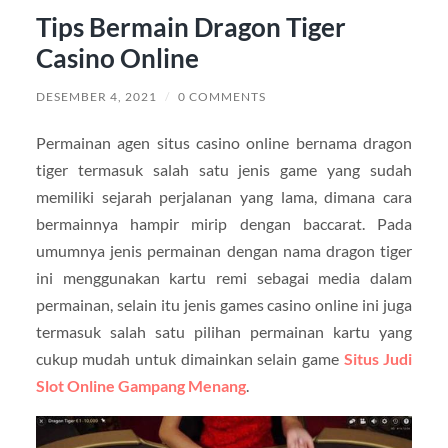
Tips Bermain Dragon Tiger
Casino Online
DESEMBER 4, 2021
/
0 COMMENTS
Permainan agen situs casino online bernama dragon
tiger termasuk salah satu jenis game yang sudah
memiliki sejarah perjalanan yang lama, dimana cara
bermainnya hampir mirip dengan baccarat. Pada
umumnya jenis permainan dengan nama dragon tiger
ini menggunakan kartu remi sebagai media dalam
permainan, selain itu jenis games casino online ini juga
termasuk salah satu pilihan permainan kartu yang
cukup mudah untuk dimainkan selain game
Situs Judi
Slot Online Gampang Menang
.