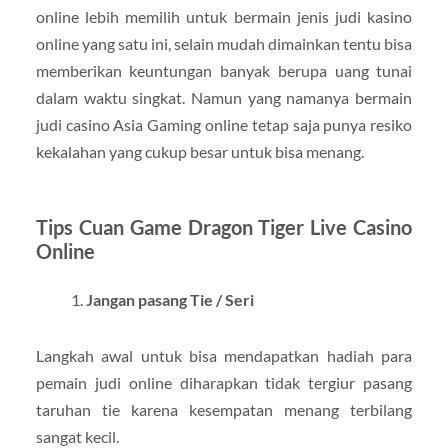
online lebih memilih untuk bermain jenis judi kasino
online yang satu ini, selain mudah dimainkan tentu bisa
memberikan keuntungan banyak berupa uang tunai
dalam waktu singkat. Namun yang namanya bermain
judi casino Asia Gaming online tetap saja punya resiko
kekalahan yang cukup besar untuk bisa menang.
Tips Cuan Game Dragon Tiger Live Casino
Online
Jangan pasang Tie / Seri
Langkah awal untuk bisa mendapatkan hadiah para
pemain judi online diharapkan tidak tergiur pasang
taruhan tie karena kesempatan menang terbilang
sangat kecil.