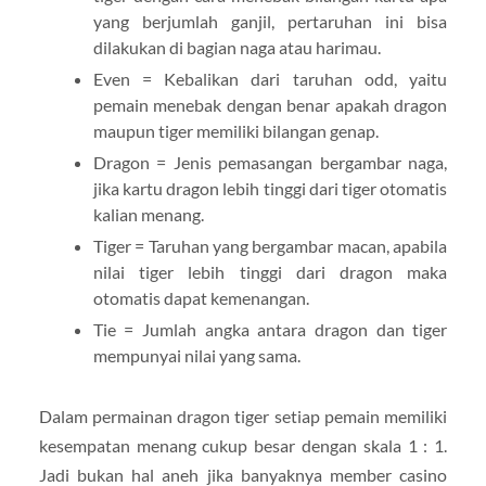
yang berjumlah ganjil, pertaruhan ini bisa
dilakukan di bagian naga atau harimau.
Even = Kebalikan dari taruhan odd, yaitu
pemain menebak dengan benar apakah dragon
maupun tiger memiliki bilangan genap.
Dragon = Jenis pemasangan bergambar naga,
jika kartu dragon lebih tinggi dari tiger otomatis
kalian menang.
Tiger = Taruhan yang bergambar macan, apabila
nilai tiger lebih tinggi dari dragon maka
otomatis dapat kemenangan.
Tie = Jumlah angka antara dragon dan tiger
mempunyai nilai yang sama.
Dalam permainan dragon tiger setiap pemain memiliki
kesempatan menang cukup besar dengan skala 1 : 1.
Jadi bukan hal aneh jika banyaknya member casino