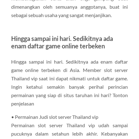
dimenangkan oleh semuanya anggotanya, buat ini
sebagai sebuah usaha yang sangat menjanjikan.
Hingga sampai ini hari. Sedikitnya ada
enam daftar game online terbeken
Hingga sampai ini hari. Sedikitnya ada enam daftar
game online terbeken di Asia. Member slot server
Thailand vip saat ini dapat nikmati untuk daftar game.
Ingin ketahui semakin banyak perihal perincian
permainan yang siap di situs taruhan ini hari? Tonton
penjelasan
• Permainan Judi slot server Thailand vip
Permainan slot server Thailand vip udah sampai
pucuknya dalam setahun lebih akhir. Kebanyakan