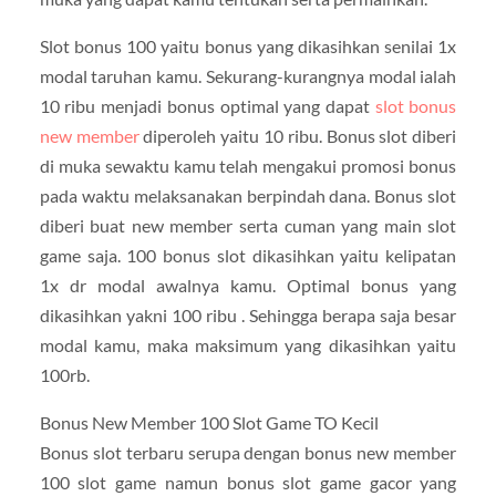
Slot bonus 100 yaitu bonus yang dikasihkan senilai 1x
modal taruhan kamu. Sekurang-kurangnya modal ialah
10 ribu menjadi bonus optimal yang dapat
slot bonus
new member
diperoleh yaitu 10 ribu. Bonus slot diberi
di muka sewaktu kamu telah mengakui promosi bonus
pada waktu melaksanakan berpindah dana. Bonus slot
diberi buat new member serta cuman yang main slot
game saja. 100 bonus slot dikasihkan yaitu kelipatan
1x dr modal awalnya kamu. Optimal bonus yang
dikasihkan yakni 100 ribu . Sehingga berapa saja besar
modal kamu, maka maksimum yang dikasihkan yaitu
100rb.
Bonus New Member 100 Slot Game TO Kecil
Bonus slot terbaru serupa dengan bonus new member
100 slot game namun bonus slot game gacor yang