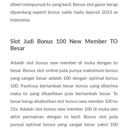
diberi mempunyai to yang kecil. Bonus slot gacor kerap
dipandang seperti bonus saldo tiada deposit 2023 se
indonesia.
Slot Judi Bonus 100 New Member TO
Besar
Adalah slot bonus new member di muka dengan to
besar. Bonus slot online juda punya maksimum bonus
yang sangat besar adalah 100 dengan optimal bonus
100. Pastinya bertambah besar bonus yang diterima
maka to yang dikasihkan pula bertambah besar. To
besar kerap disebutkan slot bonus new member 100 to
15x. Adalah slot bonus new member 100 di muka dan
akhir permainan dengan to kecil. Bonus slot pula
punyai optimal bonus yang sangat besar yakni 100