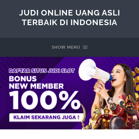
JUDI ONLINE UANG ASLI
TERBAIK DI INDONESIA
SHOW MENU