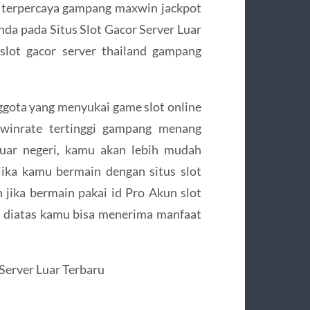
r terpercaya gampang maxwin jackpot
nda pada Situs Slot Gacor Server Luar
slot gacor server thailand gampang
nggota yang menyukai game slot online
i winrate tertinggi gampang menang
luar negeri, kamu akan lebih mudah
ika kamu bermain dengan situs slot
 jika bermain pakai id Pro Akun slot
ar diatas kamu bisa menerima manfaat
 Server Luar Terbaru