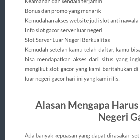
Keamanan dan kendala terjamin
Bonus dan promo yang menarik
Kemudahan akses website judi slot anti nawala
Info slot gacor server luar negeri
Slot Server Luar Negeri Berkualitas
Kemudah setelah kamu telah daftar, kamu bis
bisa mendapatkan akses dari situs yang ingi
mengikut slot gacor yang kami beritahukan di 
luar negeri gacor hari ini yang kami rilis.
Alasan Mengapa Harus 
Negeri G
Ada banyak kepuasan yang dapat dirasakan set