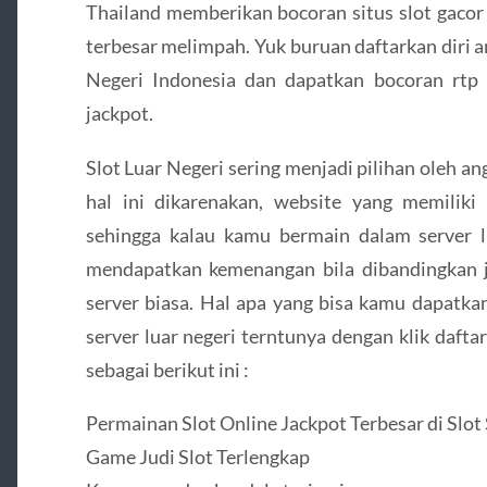
Thailand memberikan bocoran situs slot gaco
terbesar melimpah. Yuk buruan daftarkan diri a
Negeri Indonesia dan dapatkan bocoran rtp 
jackpot.
Slot Luar Negeri sering menjadi pilihan oleh a
hal ini dikarenakan, website yang memilik
sehingga kalau kamu bermain dalam server 
mendapatkan kemenangan bila dibandingkan j
server biasa. Hal apa yang bisa kamu dapatkan
server luar negeri terntunya dengan klik daft
sebagai berikut ini :
Permainan Slot Online Jackpot Terbesar di Slot
Game Judi Slot Terlengkap