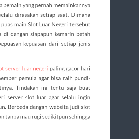
ara pemain yang pernah memainkannya
lalu dirasakan setiap saat. Dimana
 puas main Slot Luar Negeri tersebut
ga di dengan siapapun kemarin betah
puasan-kepuasan dari setiap jenis
ot server luar negeri
paling gacor hari
 member pemula agar bisa raih pundi-
inya. Tindakan ini tentu saja buat
 server slot luar agar selalu ingin
un. Berbeda dengan website judi slot
gan tanpa mau rugi sedikitpun sehingga