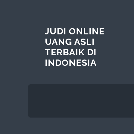
JUDI ONLINE
UANG ASLI
TERBAIK DI
INDONESIA