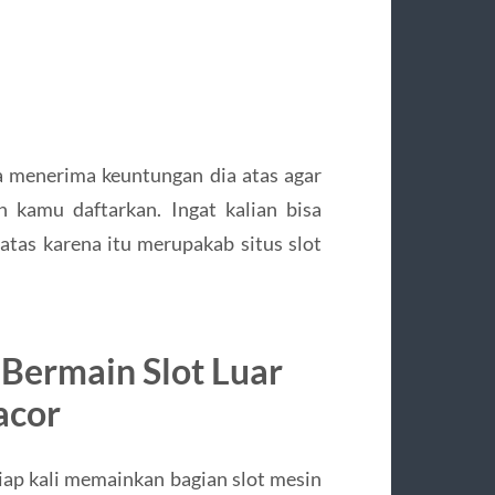
a menerima keuntungan dia atas agar
n kamu daftarkan. Ingat kalian bisa
atas karena itu merupakab situs slot
Bermain Slot Luar
acor
iap kali memainkan bagian slot mesin