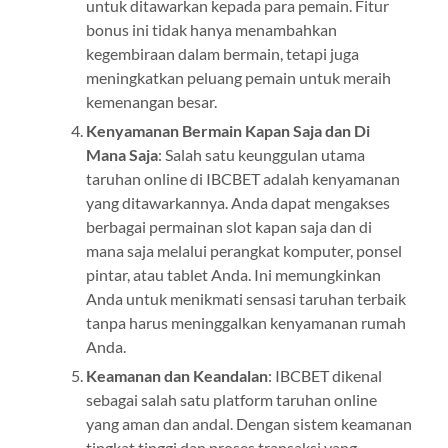
untuk ditawarkan kepada para pemain. Fitur
bonus ini tidak hanya menambahkan
kegembiraan dalam bermain, tetapi juga
meningkatkan peluang pemain untuk meraih
kemenangan besar.
Kenyamanan Bermain Kapan Saja dan Di
Mana Saja
: Salah satu keunggulan utama
taruhan online di IBCBET adalah kenyamanan
yang ditawarkannya. Anda dapat mengakses
berbagai permainan slot kapan saja dan di
mana saja melalui perangkat komputer, ponsel
pintar, atau tablet Anda. Ini memungkinkan
Anda untuk menikmati sensasi taruhan terbaik
tanpa harus meninggalkan kenyamanan rumah
Anda.
Keamanan dan Keandalan
: IBCBET dikenal
sebagai salah satu platform taruhan online
yang aman dan andal. Dengan sistem keamanan
tingkat tinggi dan proses transaksi yang