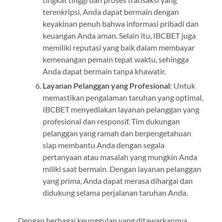
terenkripsi, Anda dapat bermain dengan
keyakinan penuh bahwa informasi pribadi dan
keuangan Anda aman. Selain itu, IBCBET juga
memiliki reputasi yang baik dalam membayar
kemenangan pemain tepat waktu, sehingga
Anda dapat bermain tanpa khawatir.
Layanan Pelanggan yang Profesional
: Untuk
memastikan pengalaman taruhan yang optimal,
IBCBET menyediakan layanan pelanggan yang
profesional dan responsif. Tim dukungan
pelanggan yang ramah dan berpengetahuan
siap membantu Anda dengan segala
pertanyaan atau masalah yang mungkin Anda
miliki saat bermain. Dengan layanan pelanggan
yang prima, Anda dapat merasa dihargai dan
didukung selama perjalanan taruhan Anda.
Dengan berbagai keunggulan yang ditawarkannya,