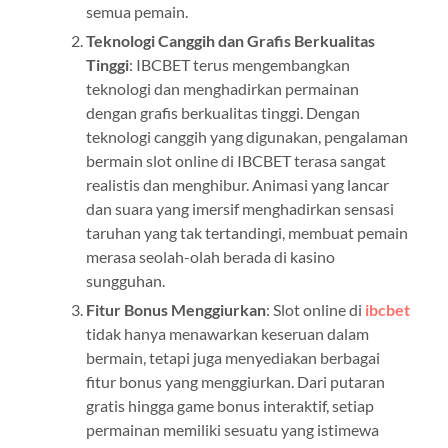
semua pemain.
Teknologi Canggih dan Grafis Berkualitas
Tinggi
: IBCBET terus mengembangkan
teknologi dan menghadirkan permainan
dengan grafis berkualitas tinggi. Dengan
teknologi canggih yang digunakan, pengalaman
bermain slot online di IBCBET terasa sangat
realistis dan menghibur. Animasi yang lancar
dan suara yang imersif menghadirkan sensasi
taruhan yang tak tertandingi, membuat pemain
merasa seolah-olah berada di kasino
sungguhan.
Fitur Bonus Menggiurkan
: Slot online di
ibcbet
tidak hanya menawarkan keseruan dalam
bermain, tetapi juga menyediakan berbagai
fitur bonus yang menggiurkan. Dari putaran
gratis hingga game bonus interaktif, setiap
permainan memiliki sesuatu yang istimewa