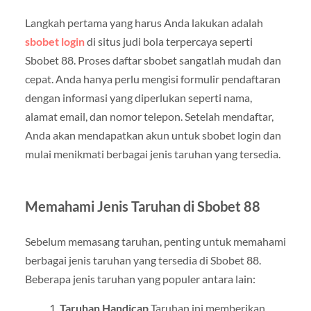
Langkah pertama yang harus Anda lakukan adalah
sbobet login
di situs judi bola terpercaya seperti
Sbobet 88. Proses daftar sbobet sangatlah mudah dan
cepat. Anda hanya perlu mengisi formulir pendaftaran
dengan informasi yang diperlukan seperti nama,
alamat email, dan nomor telepon. Setelah mendaftar,
Anda akan mendapatkan akun untuk sbobet login dan
mulai menikmati berbagai jenis taruhan yang tersedia.
Memahami Jenis Taruhan di Sbobet 88
Sebelum memasang taruhan, penting untuk memahami
berbagai jenis taruhan yang tersedia di Sbobet 88.
Beberapa jenis taruhan yang populer antara lain:
Taruhan Handicap
Taruhan ini memberikan