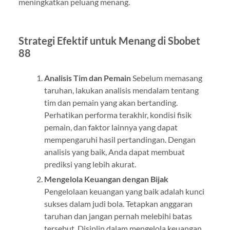
meningkatkan peluang menang.
Strategi Efektif untuk Menang di Sbobet
88
Analisis Tim dan Pemain
Sebelum memasang
taruhan, lakukan analisis mendalam tentang
tim dan pemain yang akan bertanding.
Perhatikan performa terakhir, kondisi fisik
pemain, dan faktor lainnya yang dapat
mempengaruhi hasil pertandingan. Dengan
analisis yang baik, Anda dapat membuat
prediksi yang lebih akurat.
Mengelola Keuangan dengan Bijak
Pengelolaan keuangan yang baik adalah kunci
sukses dalam judi bola. Tetapkan anggaran
taruhan dan jangan pernah melebihi batas
tersebut. Disiplin dalam mengelola keuangan