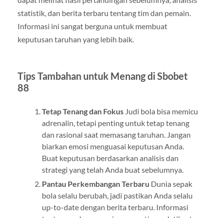
statistik, dan berita terbaru tentang tim dan pemain.
Informasi ini sangat berguna untuk membuat
keputusan taruhan yang lebih baik.
Tips Tambahan untuk Menang di Sbobet
88
Tetap Tenang dan Fokus
Judi bola bisa memicu
adrenalin, tetapi penting untuk tetap tenang
dan rasional saat memasang taruhan. Jangan
biarkan emosi menguasai keputusan Anda.
Buat keputusan berdasarkan analisis dan
strategi yang telah Anda buat sebelumnya.
Pantau Perkembangan Terbaru
Dunia sepak
bola selalu berubah, jadi pastikan Anda selalu
up-to-date dengan berita terbaru. Informasi