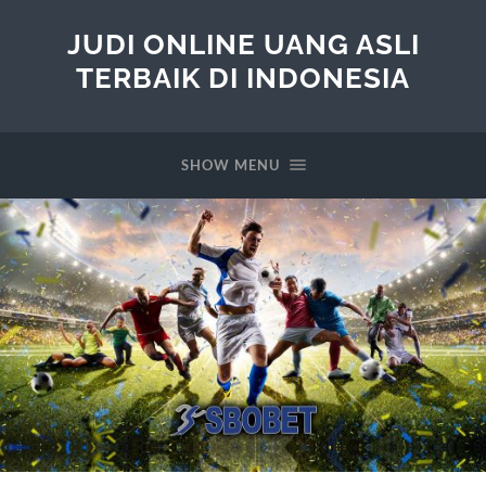
JUDI ONLINE UANG ASLI
TERBAIK DI INDONESIA
SHOW MENU