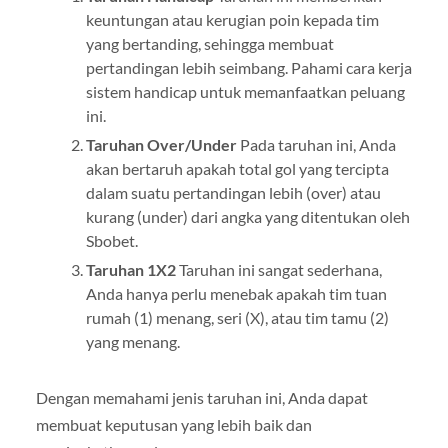
keuntungan atau kerugian poin kepada tim
yang bertanding, sehingga membuat
pertandingan lebih seimbang. Pahami cara kerja
sistem handicap untuk memanfaatkan peluang
ini.
Taruhan Over/Under
Pada taruhan ini, Anda
akan bertaruh apakah total gol yang tercipta
dalam suatu pertandingan lebih (over) atau
kurang (under) dari angka yang ditentukan oleh
Sbobet.
Taruhan 1X2
Taruhan ini sangat sederhana,
Anda hanya perlu menebak apakah tim tuan
rumah (1) menang, seri (X), atau tim tamu (2)
yang menang.
Dengan memahami jenis taruhan ini, Anda dapat
membuat keputusan yang lebih baik dan