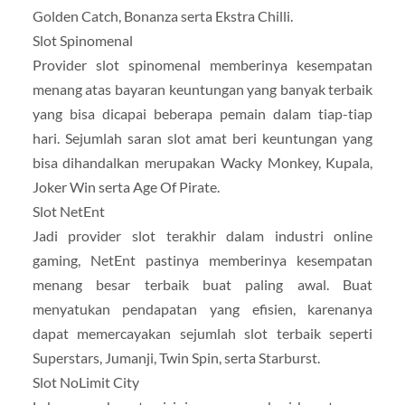
Golden Catch, Bonanza serta Ekstra Chilli.
Slot Spinomenal
Provider slot spinomenal memberinya kesempatan
menang atas bayaran keuntungan yang banyak terbaik
yang bisa dicapai beberapa pemain dalam tiap-tiap
hari. Sejumlah saran slot amat beri keuntungan yang
bisa dihandalkan merupakan Wacky Monkey, Kupala,
Joker Win serta Age Of Pirate.
Slot NetEnt
Jadi provider slot terakhir dalam industri online
gaming, NetEnt pastinya memberinya kesempatan
menang besar terbaik buat paling awal. Buat
menyatukan pendapatan yang efisien, karenanya
dapat memercayakan sejumlah slot terbaik seperti
Superstars, Jumanji, Twin Spin, serta Starburst.
Slot NoLimit City