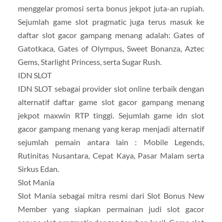
menggelar promosi serta bonus jekpot juta-an rupiah.
Sejumlah game slot pragmatic juga terus masuk ke
daftar slot gacor gampang menang adalah: Gates of
Gatotkaca, Gates of Olympus, Sweet Bonanza, Aztec
Gems, Starlight Princess, serta Sugar Rush.
IDN SLOT
IDN SLOT sebagai provider slot online terbaik dengan
alternatif daftar game slot gacor gampang menang
jekpot maxwin RTP tinggi. Sejumlah game idn slot
gacor gampang menang yang kerap menjadi alternatif
sejumlah pemain antara lain : Mobile Legends,
Rutinitas Nusantara, Cepat Kaya, Pasar Malam serta
Sirkus Edan.
Slot Mania
Slot Mania sebagai mitra resmi dari Slot Bonus New
Member yang siapkan permainan judi slot gacor