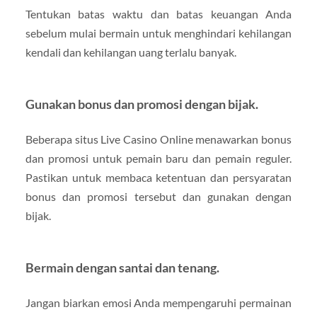
Tentukan batas waktu dan batas keuangan Anda
sebelum mulai bermain untuk menghindari kehilangan
kendali dan kehilangan uang terlalu banyak.
Gunakan bonus dan promosi dengan bijak.
Beberapa situs Live Casino Online menawarkan bonus
dan promosi untuk pemain baru dan pemain reguler.
Pastikan untuk membaca ketentuan dan persyaratan
bonus dan promosi tersebut dan gunakan dengan
bijak.
Bermain dengan santai dan tenang.
Jangan biarkan emosi Anda mempengaruhi permainan