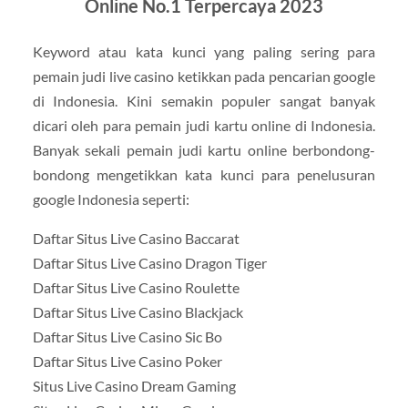
Online No.1 Terpercaya 2023
Keyword atau kata kunci yang paling sering para
pemain judi live casino ketikkan pada pencarian google
di Indonesia. Kini semakin populer sangat banyak
dicari oleh para pemain judi kartu online di Indonesia.
Banyak sekali pemain judi kartu online berbondong-
bondong mengetikkan kata kunci para penelusuran
google Indonesia seperti:
Daftar Situs Live Casino Baccarat
Daftar Situs Live Casino Dragon Tiger
Daftar Situs Live Casino Roulette
Daftar Situs Live Casino Blackjack
Daftar Situs Live Casino Sic Bo
Daftar Situs Live Casino Poker
Situs Live Casino Dream Gaming