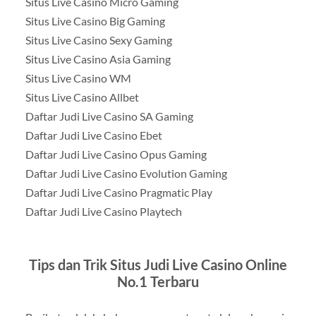
Situs Live Casino Micro Gaming
Situs Live Casino Big Gaming
Situs Live Casino Sexy Gaming
Situs Live Casino Asia Gaming
Situs Live Casino WM
Situs Live Casino Allbet
Daftar Judi Live Casino SA Gaming
Daftar Judi Live Casino Ebet
Daftar Judi Live Casino Opus Gaming
Daftar Judi Live Casino Evolution Gaming
Daftar Judi Live Casino Pragmatic Play
Daftar Judi Live Casino Playtech
Tips dan Trik Situs Judi Live Casino Online
No.1 Terbaru