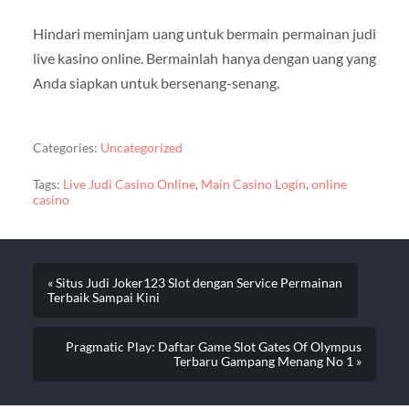
Hindari meminjam uang untuk bermain permainan judi
live kasino online. Bermainlah hanya dengan uang yang
Anda siapkan untuk bersenang-senang.
Categories:
Uncategorized
Tags:
Live Judi Casino Online
,
Main Casino Login
,
online
casino
« Situs Judi Joker123 Slot dengan Service Permainan
Terbaik Sampai Kini
Pragmatic Play: Daftar Game Slot Gates Of Olympus
Terbaru Gampang Menang No 1 »