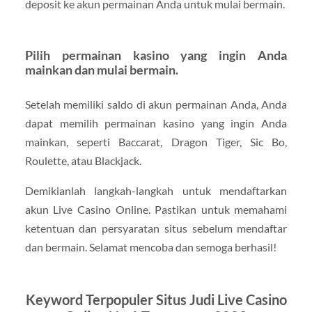
deposit ke akun permainan Anda untuk mulai bermain.
Pilih permainan kasino yang ingin Anda
mainkan dan mulai bermain.
Setelah memiliki saldo di akun permainan Anda, Anda
dapat memilih permainan kasino yang ingin Anda
mainkan, seperti Baccarat, Dragon Tiger, Sic Bo,
Roulette, atau Blackjack.
Demikianlah langkah-langkah untuk mendaftarkan
akun Live Casino Online. Pastikan untuk memahami
ketentuan dan persyaratan situs sebelum mendaftar
dan bermain. Selamat mencoba dan semoga berhasil!
Keyword Terpopuler Situs Judi Live Casino