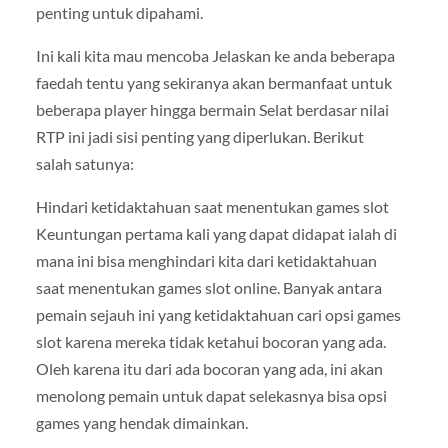
penting untuk dipahami.
Ini kali kita mau mencoba Jelaskan ke anda beberapa
faedah tentu yang sekiranya akan bermanfaat untuk
beberapa player hingga bermain Selat berdasar nilai
RTP ini jadi sisi penting yang diperlukan. Berikut
salah satunya:
Hindari ketidaktahuan saat menentukan games slot
Keuntungan pertama kali yang dapat didapat ialah di
mana ini bisa menghindari kita dari ketidaktahuan
saat menentukan games slot online. Banyak antara
pemain sejauh ini yang ketidaktahuan cari opsi games
slot karena mereka tidak ketahui bocoran yang ada.
Oleh karena itu dari ada bocoran yang ada, ini akan
menolong pemain untuk dapat selekasnya bisa opsi
games yang hendak dimainkan.