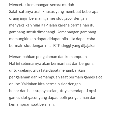
Mencetak kemenangan secara mudah
Salah satunya arah khusus yang membuat beberapa
orang ingin bermain games slot gacor dengan
menyaksikan nilai RTP ialah karena permainan itu
gampang untuk dimenangi. Kemenangan gampang
memungkinkan dapat didapat bila kita dapat coba
bermain slot dengan nilai RTP tinggi yang dijajakan.
Menambahkan pengalaman dan kemampuan
Hal ini sebenarnya akan bermanfaat dan berguna
untuk selanjutnya kita dapat menambahkan
pengalaman dan kemampuan saat bermain games slot
online. Yakinkan kita bermain slot dengan
benar dan baik supaya selanjutnya mendapati opsi
games slot gacor yang dapat lebih pengalaman dan
kemampuan saat bermain.