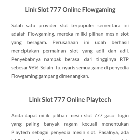
Link Slot 777 Online Flowgaming
Salah satu provider slot terpopuler sementara ini
adalah Flowgaming, mereka miliki pilihan mesin slot
yang beragam. Perusahaan ini udah berhasil
menciptakan permainan slot yang adil dan adil.
Penyebabnya nampak berasal dari tingginya RTP
sebesar 96%. Selain itu, nyaris semua game di penyedia
Flowgaming gampang dimenangkan.
Link Slot 777 Online Playtech
Anda dapat miliki pilihan mesin slot 777 gacor login
yang paling banyak ragam kecuali menentukan
Playtech sebagai penyedia mesin slot. Pasalnya, ada