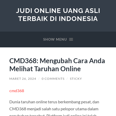
JUDI ONLINE UANG ASLI
TERBAIK DI INDONESIA
SHOW MENU
CMD368: Mengubah Cara Anda
Melihat Taruhan Online
MARET 26, 2024
/
0 COMMENTS
/
STICKY
cmd368
Dunia taruhan online terus berkembang pesat, dan
CMD368 menjadi salah satu pelopor utama dalam
perubahan tersebut. Platform judi online ini telah