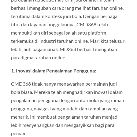
berhasil mengubah cara orang melihat taruhan online,
terutama dalam konteks judi bola. Dengan berbagai
fitur dan layanan unggulannya, CMD368 telah
membuktikan diri sebagai salah satu platform
terkemuka di industri taruhan online. Mari kita telusuri
lebih jauh bagaimana CMD368 berhasil mengubah
paradigma taruhan online.
1. Inovasi dalam Pengalaman Pengguna:
CMD368 tidak hanya menawarkan permainan judi
bola biasa. Mereka telah menghadirkan inovasi dalam
pengalaman pengguna dengan antarmuka yang ramah
pengguna, navigasi yang mudah, dan tampilan yang
menarik. Ini membuat pengalaman taruhan menjadi
lebih menyenangkan dan mengasyikkan bagi para
pemain.