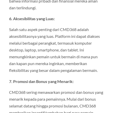
bahwa informasi pribadi dan finansial mereka aman
dan terlindungi.
6. Aksesibilitas yang Luas:
Salah satu aspek penting dari CMD368 adalah
aksesibilitasnya yang luas. Platform ini dapat diakses
melalui berbagai perangkat, termasuk komputer
desktop, laptop, smartphone, dan tablet. Ini
memungkinkan pemain untuk bermain di mana pun
dan kapan pun mereka inginkan, memberikan
fleksibilitas yang besar dalam pengalaman bermain.
7. Promosi dan Bonus yang Menarik:
CMD368 sering menawarkan promosi dan bonus yang
menarik kepada para pemainnya. Mulai dari bonus
selamat datang hingga promosi bulanan, CMD368
memberikan insentif tambahan bagi para pemain