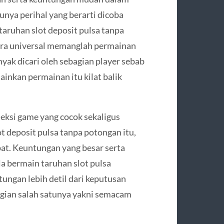
tunya perihal yang berarti dicoba
taruhan slot deposit pulsa tanpa
ara universal memanglah permainan
anyak dicari oleh sebagian player sebab
nkan permainan itu kilat balik
eksi game yang cocok sekaligus
 deposit pulsa tanpa potongan itu,
pat. Keuntungan yang besar serta
la bermain taruhan slot pulsa
tungan lebih detil dari keputusan
agian salah satunya yakni semacam