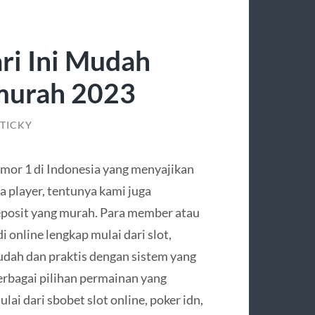
ari Ini Mudah
murah 2023
STICKY
nomor 1 di Indonesia yang menyajikan
ua player, tentunya kami juga
eposit yang murah. Para member atau
 online lengkap mulai dari slot,
mudah dan praktis dengan sistem yang
rbagai pilihan permainan yang
ai dari sbobet slot online, poker idn,