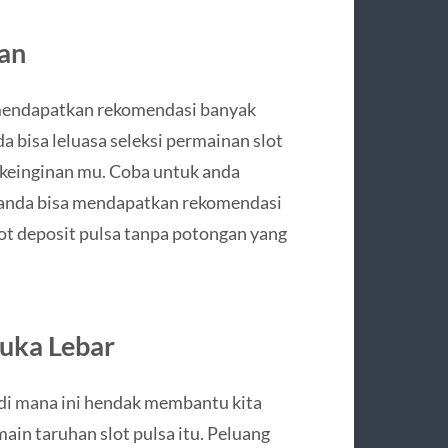
an
 mendapatkan rekomendasi banyak
 bisa leluasa seleksi permainan slot
 keinginan mu. Coba untuk anda
 anda bisa mendapatkan rekomendasi
ot deposit pulsa tanpa potongan yang
uka Lebar
 di mana ini hendak membantu kita
ain taruhan slot pulsa itu. Peluang