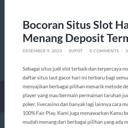
Bocoran Situs Slot H
Menang Deposit Ter
DESEMBER 9, 2023
/
SUPOT
/
0 COMMENTS
/
Sebagai situs judi slot terbaik dan terpercaya 
daftar situs laut gacor hari ini terbaru bagi sem
menyajikan berbagai pilihan menarik metode d
player yang mau bermain permainan taruhan judi
poker, livecasino dan banyak lagi lainnya cara 
100% Fair Play. Kami juga menawarkan Kamu be
mudah menang dari berbagai pilihan yang ada mul