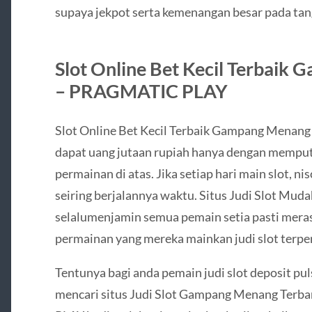
supaya jekpot serta kemenangan besar pada tan
Slot Online Bet Kecil Terbaik
– PRAGMATIC PLAY
Slot Online Bet Kecil Terbaik Gampang Menang
dapat uang jutaan rupiah hanya dengan memputar
permainan di atas. Jika setiap hari main slot, 
seiring berjalannya waktu. Situs Judi Slot 
selalumenjamin semua pemain setia pasti meras
permainan yang mereka mainkan judi slot terpe
Tentunya bagi anda pemain judi slot deposit pu
mencari situs Judi Slot Gampang Menang Terb