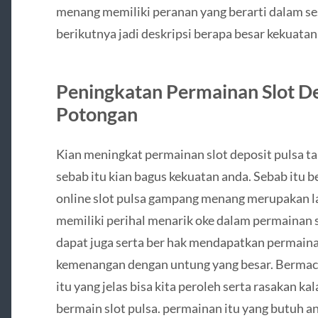
menang memiliki peranan yang berarti dalam se
berikutnya jadi deskripsi berapa besar kekuata
Peningkatan Permainan Slot De
Potongan
Kian meningkat permainan slot deposit pulsa t
sebab itu kian bagus kekuatan anda. Sebab itu
online slot pulsa gampang menang merupakan la
memiliki perihal menarik oke dalam permainan sl
dapat juga serta ber hak mendapatkan permain
kemenangan dengan untung yang besar. Berma
itu yang jelas bisa kita peroleh serta rasakan 
bermain slot pulsa. permainan itu yang butuh an