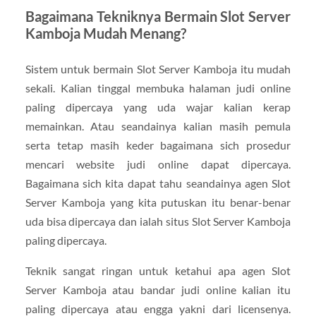
Bagaimana Tekniknya Bermain Slot Server
Kamboja Mudah Menang?
Sistem untuk bermain Slot Server Kamboja itu mudah
sekali. Kalian tinggal membuka halaman judi online
paling dipercaya yang uda wajar kalian kerap
memainkan. Atau seandainya kalian masih pemula
serta tetap masih keder bagaimana sich prosedur
mencari website judi online dapat dipercaya.
Bagaimana sich kita dapat tahu seandainya agen Slot
Server Kamboja yang kita putuskan itu benar-benar
uda bisa dipercaya dan ialah situs Slot Server Kamboja
paling dipercaya.
Teknik sangat ringan untuk ketahui apa agen Slot
Server Kamboja atau bandar judi online kalian itu
paling dipercaya atau engga yakni dari licensenya.