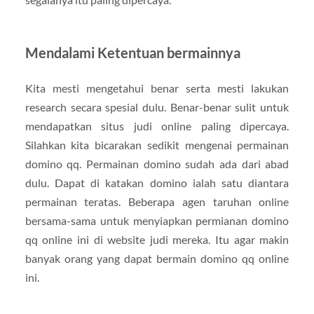
Mendalami Ketentuan bermainnya
Kita mesti mengetahui benar serta mesti lakukan
research secara spesial dulu. Benar-benar sulit untuk
mendapatkan situs judi online paling dipercaya.
Silahkan kita bicarakan sedikit mengenai permainan
domino qq. Permainan domino sudah ada dari abad
dulu. Dapat di katakan domino ialah satu diantara
permainan teratas. Beberapa agen taruhan online
bersama-sama untuk menyiapkan permianan domino
qq online ini di website judi mereka. Itu agar makin
banyak orang yang dapat bermain domino qq online
ini.