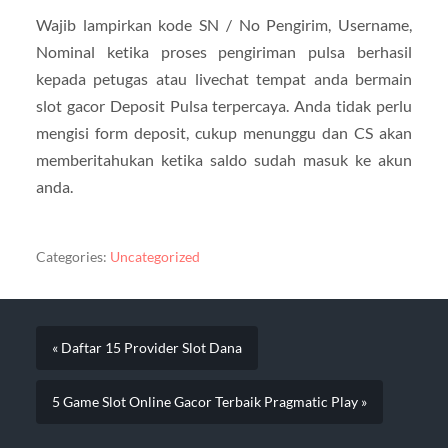
Wajib lampirkan kode SN / No Pengirim, Username,
Nominal ketika proses pengiriman pulsa berhasil
kepada petugas atau livechat tempat anda bermain
slot gacor Deposit Pulsa terpercaya. Anda tidak perlu
mengisi form deposit, cukup menunggu dan CS akan
memberitahukan ketika saldo sudah masuk ke akun
anda.
Categories:
Uncategorized
« Daftar 15 Provider Slot Dana
5 Game Slot Online Gacor Terbaik Pragmatic Play »