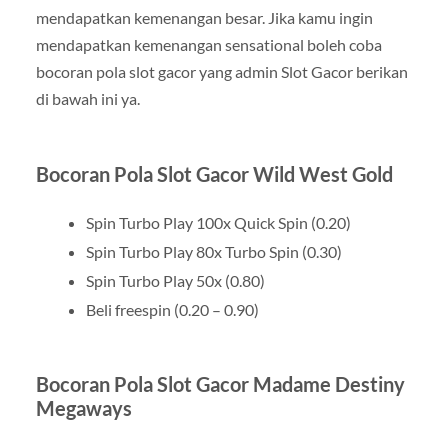
mendapatkan kemenangan besar. Jika kamu ingin
mendapatkan kemenangan sensational boleh coba
bocoran pola slot gacor yang admin Slot Gacor berikan
di bawah ini ya.
Bocoran Pola Slot Gacor Wild West Gold
Spin Turbo Play 100x Quick Spin (0.20)
Spin Turbo Play 80x Turbo Spin (0.30)
Spin Turbo Play 50x (0.80)
Beli freespin (0.20 – 0.90)
Bocoran Pola Slot Gacor Madame Destiny
Megaways