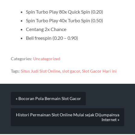
Spin Turbo Play 80x Quick Spin (0.20)
Spin Turbo Play 40x Turbo Spin (0.50)
Centang 2x Chance
Beli freespin (0.20 – 0.90)
Categories:
Uncategorized
Tags:
Situs Judi Slot Online
,
slot gacor
,
Slot Gacor Hari ini
« Bocoran Pola Bermain Slot Gacor
Histori Permainan Slot Online Mulai sejak Dijumpainya
Internet »