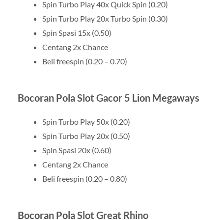
Spin Turbo Play 40x Quick Spin (0.20)
Spin Turbo Play 20x Turbo Spin (0.30)
Spin Spasi 15x (0.50)
Centang 2x Chance
Beli freespin (0.20 – 0.70)
Bocoran Pola Slot Gacor 5 Lion Megaways
Spin Turbo Play 50x (0.20)
Spin Turbo Play 20x (0.50)
Spin Spasi 20x (0.60)
Centang 2x Chance
Beli freespin (0.20 – 0.80)
Bocoran Pola Slot Great Rhino