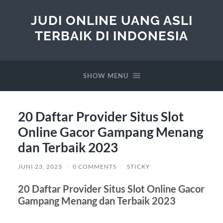
JUDI ONLINE UANG ASLI
TERBAIK DI INDONESIA
SHOW MENU
20 Daftar Provider Situs Slot
Online Gacor Gampang Menang
dan Terbaik 2023
JUNI 23, 2023
/
0 COMMENTS
/
STICKY
20 Daftar Provider Situs Slot Online Gacor
Gampang Menang dan Terbaik 2023