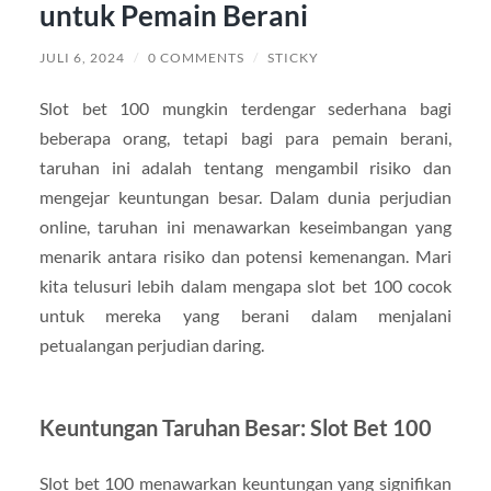
untuk Pemain Berani
JULI 6, 2024
/
0 COMMENTS
/
STICKY
Slot bet 100 mungkin terdengar sederhana bagi
beberapa orang, tetapi bagi para pemain berani,
taruhan ini adalah tentang mengambil risiko dan
mengejar keuntungan besar. Dalam dunia perjudian
online, taruhan ini menawarkan keseimbangan yang
menarik antara risiko dan potensi kemenangan. Mari
kita telusuri lebih dalam mengapa slot bet 100 cocok
untuk mereka yang berani dalam menjalani
petualangan perjudian daring.
Keuntungan Taruhan Besar: Slot Bet 100
Slot bet 100 menawarkan keuntungan yang signifikan