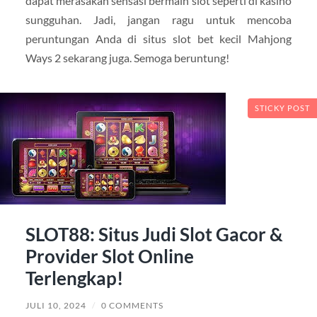
dapat merasakan sensasi bermain slot seperti di kasino
sungguhan. Jadi, jangan ragu untuk mencoba
peruntungan Anda di situs slot bet kecil Mahjong
Ways 2 sekarang juga. Semoga beruntung!
STICKY POST
SLOT88: Situs Judi Slot Gacor &
Provider Slot Online
Terlengkap!
JULI 10, 2024
/
0 COMMENTS