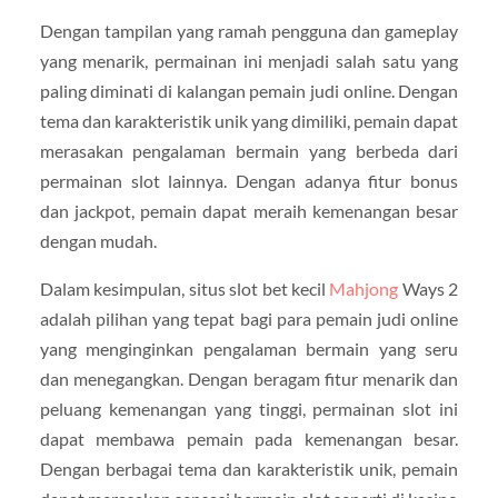
Dengan tampilan yang ramah pengguna dan gameplay
yang menarik, permainan ini menjadi salah satu yang
paling diminati di kalangan pemain judi online. Dengan
tema dan karakteristik unik yang dimiliki, pemain dapat
merasakan pengalaman bermain yang berbeda dari
permainan slot lainnya. Dengan adanya fitur bonus
dan jackpot, pemain dapat meraih kemenangan besar
dengan mudah.
Dalam kesimpulan, situs slot bet kecil
Mahjong
Ways 2
adalah pilihan yang tepat bagi para pemain judi online
yang menginginkan pengalaman bermain yang seru
dan menegangkan. Dengan beragam fitur menarik dan
peluang kemenangan yang tinggi, permainan slot ini
dapat membawa pemain pada kemenangan besar.
Dengan berbagai tema dan karakteristik unik, pemain