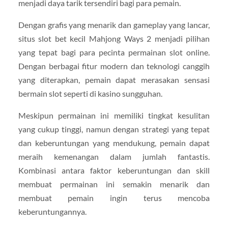
menjadi daya tarik tersendiri bagi para pemain.
Dengan grafis yang menarik dan gameplay yang lancar,
situs slot bet kecil Mahjong Ways 2 menjadi pilihan
yang tepat bagi para pecinta permainan slot online.
Dengan berbagai fitur modern dan teknologi canggih
yang diterapkan, pemain dapat merasakan sensasi
bermain slot seperti di kasino sungguhan.
Meskipun permainan ini memiliki tingkat kesulitan
yang cukup tinggi, namun dengan strategi yang tepat
dan keberuntungan yang mendukung, pemain dapat
meraih kemenangan dalam jumlah fantastis.
Kombinasi antara faktor keberuntungan dan skill
membuat permainan ini semakin menarik dan
membuat pemain ingin terus mencoba
keberuntungannya.