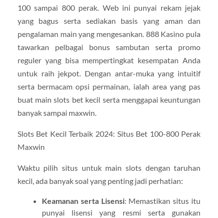
100 sampai 800 perak. Web ini punyai rekam jejak
yang bagus serta sediakan basis yang aman dan
pengalaman main yang mengesankan. 888 Kasino pula
tawarkan pelbagai bonus sambutan serta promo
reguler yang bisa mempertingkat kesempatan Anda
untuk raih jekpot. Dengan antar-muka yang intuitif
serta bermacam opsi permainan, ialah area yang pas
buat main slots bet kecil serta menggapai keuntungan
banyak sampai maxwin.
Slots Bet Kecil Terbaik 2024: Situs Bet 100-800 Perak
Maxwin
Waktu pilih situs untuk main slots dengan taruhan
kecil, ada banyak soal yang penting jadi perhatian:
Keamanan serta Lisensi
: Memastikan situs itu
punyai lisensi yang resmi serta gunakan