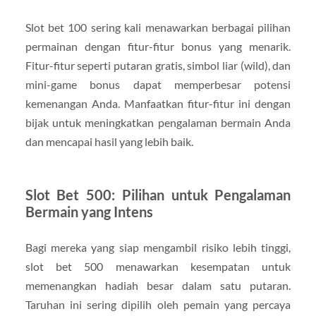
Slot bet 100 sering kali menawarkan berbagai pilihan
permainan dengan fitur-fitur bonus yang menarik.
Fitur-fitur seperti putaran gratis, simbol liar (wild), dan
mini-game bonus dapat memperbesar potensi
kemenangan Anda. Manfaatkan fitur-fitur ini dengan
bijak untuk meningkatkan pengalaman bermain Anda
dan mencapai hasil yang lebih baik.
Slot Bet 500: Pilihan untuk Pengalaman
Bermain yang Intens
Bagi mereka yang siap mengambil risiko lebih tinggi,
slot bet 500 menawarkan kesempatan untuk
memenangkan hadiah besar dalam satu putaran.
Taruhan ini sering dipilih oleh pemain yang percaya