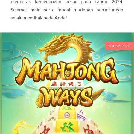
mencetak kemenangan besar pada tahun 2024.
Selamat main serta mudah-mudahan peruntungan
selalu memihak pada Anda!
STICKY POST