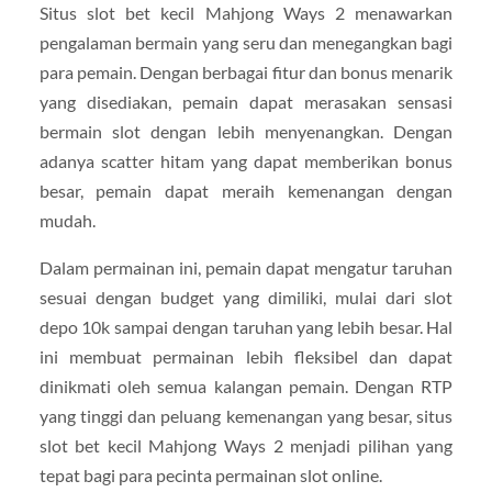
Situs slot bet kecil Mahjong Ways 2 menawarkan
pengalaman bermain yang seru dan menegangkan bagi
para pemain. Dengan berbagai fitur dan bonus menarik
yang disediakan, pemain dapat merasakan sensasi
bermain slot dengan lebih menyenangkan. Dengan
adanya scatter hitam yang dapat memberikan bonus
besar, pemain dapat meraih kemenangan dengan
mudah.
Dalam permainan ini, pemain dapat mengatur taruhan
sesuai dengan budget yang dimiliki, mulai dari slot
depo 10k sampai dengan taruhan yang lebih besar. Hal
ini membuat permainan lebih fleksibel dan dapat
dinikmati oleh semua kalangan pemain. Dengan RTP
yang tinggi dan peluang kemenangan yang besar, situs
slot bet kecil Mahjong Ways 2 menjadi pilihan yang
tepat bagi para pecinta permainan slot online.