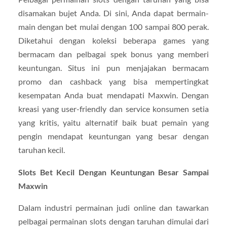
disamakan bujet Anda. Di sini, Anda dapat bermain-
main dengan bet mulai dengan 100 sampai 800 perak.
Diketahui dengan koleksi beberapa games yang
bermacam dan pelbagai spek bonus yang memberi
keuntungan. Situs ini pun menjajakan bermacam
promo dan cashback yang bisa mempertingkat
kesempatan Anda buat mendapati Maxwin. Dengan
kreasi yang user-friendly dan service konsumen setia
yang kritis, yaitu alternatif baik buat pemain yang
pengin mendapat keuntungan yang besar dengan
taruhan kecil.
Slots Bet Kecil Dengan Keuntungan Besar Sampai
Maxwin
Dalam industri permainan judi online dan tawarkan
pelbagai permainan slots dengan taruhan dimulai dari