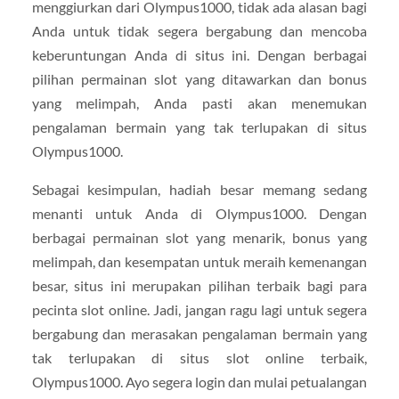
menggiurkan dari Olympus1000, tidak ada alasan bagi
Anda untuk tidak segera bergabung dan mencoba
keberuntungan Anda di situs ini. Dengan berbagai
pilihan permainan slot yang ditawarkan dan bonus
yang melimpah, Anda pasti akan menemukan
pengalaman bermain yang tak terlupakan di situs
Olympus1000.
Sebagai kesimpulan, hadiah besar memang sedang
menanti untuk Anda di Olympus1000. Dengan
berbagai permainan slot yang menarik, bonus yang
melimpah, dan kesempatan untuk meraih kemenangan
besar, situs ini merupakan pilihan terbaik bagi para
pecinta slot online. Jadi, jangan ragu lagi untuk segera
bergabung dan merasakan pengalaman bermain yang
tak terlupakan di situs slot online terbaik,
Olympus1000. Ayo segera login dan mulai petualangan