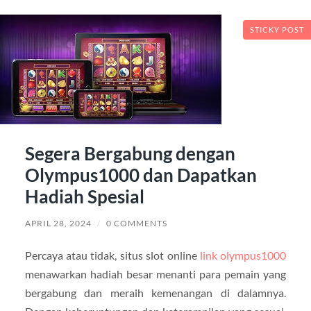
STICKY POST
Segera Bergabung dengan
Olympus1000 dan Dapatkan
Hadiah Spesial
APRIL 28, 2024
/
0 COMMENTS
Percaya atau tidak, situs slot online
link olympus1000
menawarkan hadiah besar menanti para pemain yang
bergabung dan meraih kemenangan di dalamnya.