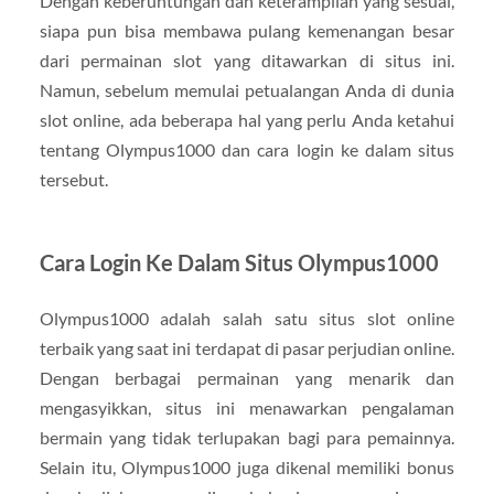
Dengan keberuntungan dan keterampilan yang sesuai,
siapa pun bisa membawa pulang kemenangan besar
dari permainan slot yang ditawarkan di situs ini.
Namun, sebelum memulai petualangan Anda di dunia
slot online, ada beberapa hal yang perlu Anda ketahui
tentang Olympus1000 dan cara login ke dalam situs
tersebut.
Cara Login Ke Dalam Situs Olympus1000
Olympus1000 adalah salah satu situs slot online
terbaik yang saat ini terdapat di pasar perjudian online.
Dengan berbagai permainan yang menarik dan
mengasyikkan, situs ini menawarkan pengalaman
bermain yang tidak terlupakan bagi para pemainnya.
Selain itu, Olympus1000 juga dikenal memiliki bonus