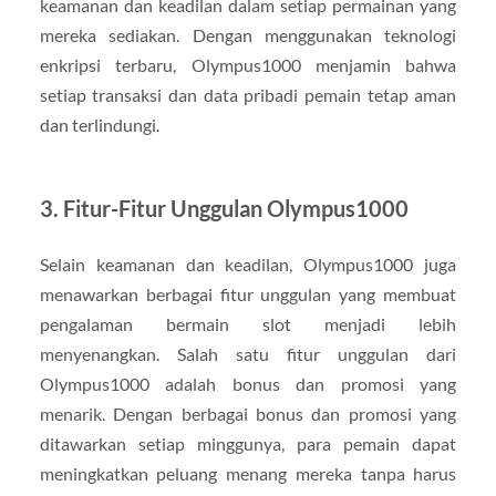
keamanan dan keadilan dalam setiap permainan yang
mereka sediakan. Dengan menggunakan teknologi
enkripsi terbaru, Olympus1000 menjamin bahwa
setiap transaksi dan data pribadi pemain tetap aman
dan terlindungi.
3. Fitur-Fitur Unggulan Olympus1000
Selain keamanan dan keadilan, Olympus1000 juga
menawarkan berbagai fitur unggulan yang membuat
pengalaman bermain slot menjadi lebih
menyenangkan. Salah satu fitur unggulan dari
Olympus1000 adalah bonus dan promosi yang
menarik. Dengan berbagai bonus dan promosi yang
ditawarkan setiap minggunya, para pemain dapat
meningkatkan peluang menang mereka tanpa harus