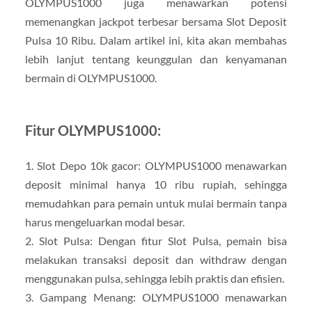
OLYMPUS1000 juga menawarkan potensi
memenangkan jackpot terbesar bersama Slot Deposit
Pulsa 10 Ribu. Dalam artikel ini, kita akan membahas
lebih lanjut tentang keunggulan dan kenyamanan
bermain di OLYMPUS1000.
Fitur OLYMPUS1000:
1. Slot Depo 10k gacor: OLYMPUS1000 menawarkan
deposit minimal hanya 10 ribu rupiah, sehingga
memudahkan para pemain untuk mulai bermain tanpa
harus mengeluarkan modal besar.
2. Slot Pulsa: Dengan fitur Slot Pulsa, pemain bisa
melakukan transaksi deposit dan withdraw dengan
menggunakan pulsa, sehingga lebih praktis dan efisien.
3. Gampang Menang: OLYMPUS1000 menawarkan