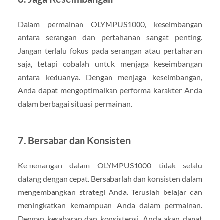
Dalam permainan OLYMPUS1000, keseimbangan
antara serangan dan pertahanan sangat penting.
Jangan terlalu fokus pada serangan atau pertahanan
saja, tetapi cobalah untuk menjaga keseimbangan
antara keduanya. Dengan menjaga keseimbangan,
Anda dapat mengoptimalkan performa karakter Anda
dalam berbagai situasi permainan.
7. Bersabar dan Konsisten
Kemenangan dalam OLYMPUS1000 tidak selalu
datang dengan cepat. Bersabarlah dan konsisten dalam
mengembangkan strategi Anda. Teruslah belajar dan
meningkatkan kemampuan Anda dalam permainan.
Dengan kesabaran dan konsistensi, Anda akan dapat