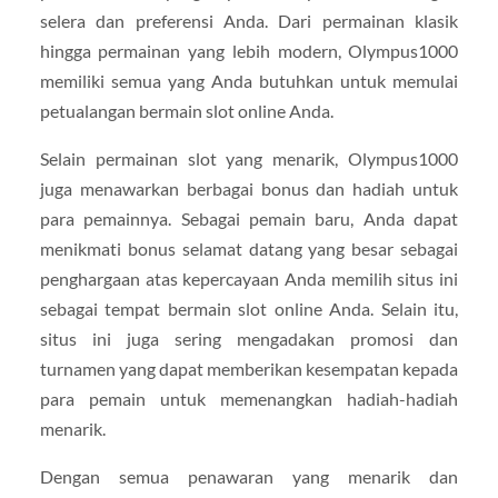
selera dan preferensi Anda. Dari permainan klasik
hingga permainan yang lebih modern, Olympus1000
memiliki semua yang Anda butuhkan untuk memulai
petualangan bermain slot online Anda.
Selain permainan slot yang menarik, Olympus1000
juga menawarkan berbagai bonus dan hadiah untuk
para pemainnya. Sebagai pemain baru, Anda dapat
menikmati bonus selamat datang yang besar sebagai
penghargaan atas kepercayaan Anda memilih situs ini
sebagai tempat bermain slot online Anda. Selain itu,
situs ini juga sering mengadakan promosi dan
turnamen yang dapat memberikan kesempatan kepada
para pemain untuk memenangkan hadiah-hadiah
menarik.
Dengan semua penawaran yang menarik dan