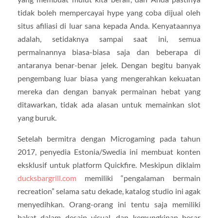
tidak boleh mempercayai hype yang coba dijual oleh
situs afiliasi di luar sana kepada Anda. Kenyataannya
adalah, setidaknya sampai saat ini, semua
permainannya biasa-biasa saja dan beberapa di
antaranya benar-benar jelek. Dengan begitu banyak
pengembang luar biasa yang mengerahkan kekuatan
mereka dan dengan banyak permainan hebat yang
ditawarkan, tidak ada alasan untuk memainkan slot
yang buruk.
Setelah bermitra dengan Microgaming pada tahun
2017, penyedia Estonia/Swedia ini membuat konten
eksklusif untuk platform Quickfire. Meskipun diklaim
ducksbargrill.com
memiliki “pengalaman bermain
recreation” selama satu dekade, katalog studio ini agak
menyedihkan. Orang-orang ini tentu saja memiliki
bakat dalam desain visual, dan kemungkinan besar