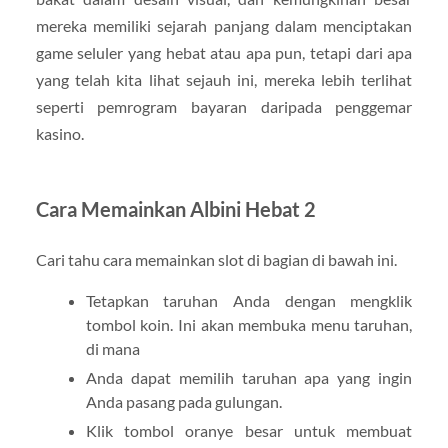
mereka memiliki sejarah panjang dalam menciptakan
game seluler yang hebat atau apa pun, tetapi dari apa
yang telah kita lihat sejauh ini, mereka lebih terlihat
seperti pemrogram bayaran daripada penggemar
kasino.
Cara Memainkan Albini Hebat 2
Cari tahu cara memainkan slot di bagian di bawah ini.
Tetapkan taruhan Anda dengan mengklik
tombol koin. Ini akan membuka menu taruhan,
di mana
Anda dapat memilih taruhan apa yang ingin
Anda pasang pada gulungan.
Klik tombol oranye besar untuk membuat