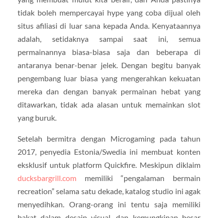
tidak boleh mempercayai hype yang coba dijual oleh
situs afiliasi di luar sana kepada Anda. Kenyataannya
adalah, setidaknya sampai saat ini, semua
permainannya biasa-biasa saja dan beberapa di
antaranya benar-benar jelek. Dengan begitu banyak
pengembang luar biasa yang mengerahkan kekuatan
mereka dan dengan banyak permainan hebat yang
ditawarkan, tidak ada alasan untuk memainkan slot
yang buruk.
Setelah bermitra dengan Microgaming pada tahun
2017, penyedia Estonia/Swedia ini membuat konten
eksklusif untuk platform Quickfire. Meskipun diklaim
ducksbargrill.com
memiliki “pengalaman bermain
recreation” selama satu dekade, katalog studio ini agak
menyedihkan. Orang-orang ini tentu saja memiliki
bakat dalam desain visual, dan kemungkinan besar