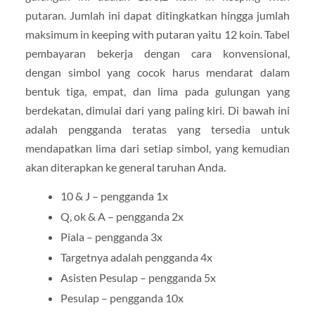
putaran. Jumlah ini dapat ditingkatkan hingga jumlah
maksimum in keeping with putaran yaitu 12 koin. Tabel
pembayaran bekerja dengan cara konvensional,
dengan simbol yang cocok harus mendarat dalam
bentuk tiga, empat, dan lima pada gulungan yang
berdekatan, dimulai dari yang paling kiri. Di bawah ini
adalah pengganda teratas yang tersedia untuk
mendapatkan lima dari setiap simbol, yang kemudian
akan diterapkan ke general taruhan Anda.
10 & J – pengganda 1x
Q, ok & A – pengganda 2x
Piala – pengganda 3x
Targetnya adalah pengganda 4x
Asisten Pesulap – pengganda 5x
Pesulap – pengganda 10x