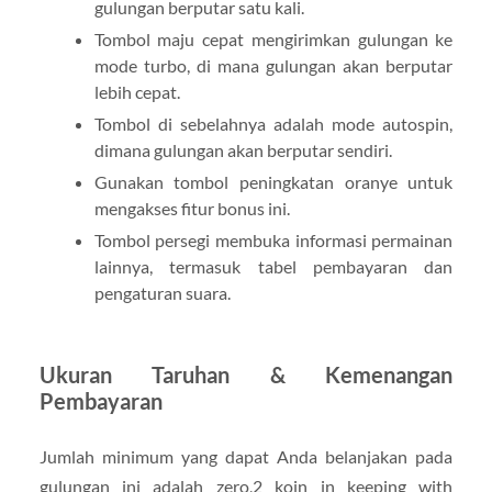
gulungan berputar satu kali.
Tombol maju cepat mengirimkan gulungan ke
mode turbo, di mana gulungan akan berputar
lebih cepat.
Tombol di sebelahnya adalah mode autospin,
dimana gulungan akan berputar sendiri.
Gunakan tombol peningkatan oranye untuk
mengakses fitur bonus ini.
Tombol persegi membuka informasi permainan
lainnya, termasuk tabel pembayaran dan
pengaturan suara.
Ukuran Taruhan & Kemenangan
Pembayaran
Jumlah minimum yang dapat Anda belanjakan pada
gulungan ini adalah zero,2 koin in keeping with